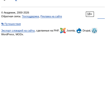
© Академик, 2000-2026
18+
Обратная связь:
Техподдержка
,
Реклама на сайте
👣 Путешествия
Экспорт словарей на сайты
, сделанные на PHP,
Joomla,
Drupal,
WordPress, MODx.