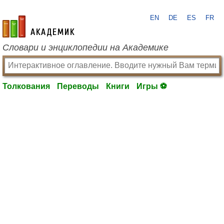
EN
DE
ES
FR
academic.ru
Словари и энциклопедии на Академике
Толкования
Переводы
Книги
Игры ⚽